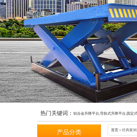
热门关键词：
铝合金升降平台,导轨式升降平台,固定
首页
» 经典案例
产品分类