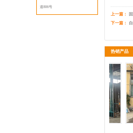
道806号
上一篇：
固
下一篇：
自
热销产品
导轨式升降平台