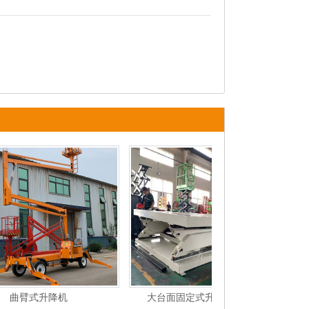
臂式升降机
大台面固定式升降机
固定