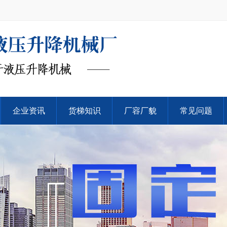
企业资讯
货梯知识
厂容厂貌
常见问题