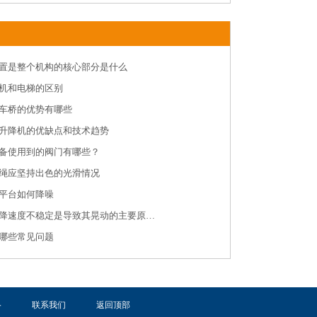
置是整个机构的核心部分是什么
机和电梯的区别
车桥的优势有哪些
升降机的优缺点和技术趋势
备使用到的阀门有哪些？
绳应坚持出色的光滑情况
平台如何降噪
重庆登车桥升降速度不稳定是导致其晃动的主要原因是什么？
哪些常见问题
络
联系我们
返回顶部