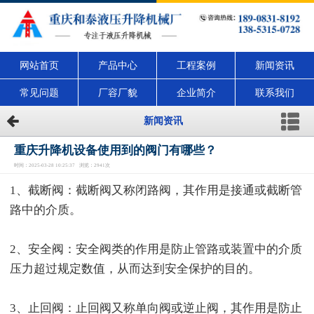
网站首页
产品中心
工程案例
新闻资讯
常见问题
厂容厂貌
企业简介
联系我们
新闻资讯
重庆升降机设备使用到的阀门有哪些？
时间：2025-03-28 10:25:37 浏览：2941次
1、截断阀：截断阀又称闭路阀，其作用是接通或截断管
路中的介质。
2、安全阀：安全阀类的作用是防止管路或装置中的介质
压力超过规定数值，从而达到安全保护的目的。
3、止回阀：止回阀又称单向阀或逆止阀，其作用是防止