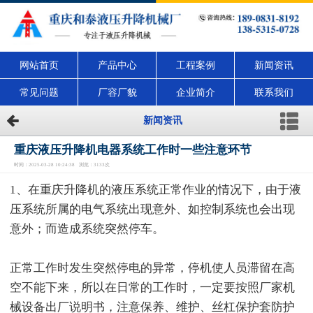
网站首页
产品中心
工程案例
新闻资讯
常见问题
厂容厂貌
企业简介
联系我们
新闻资讯
重庆液压升降机电器系统工作时一些注意环节
时间：2025-03-28 10:24:38 浏览：3133次
1、在重庆升降机的液压系统正常作业的情况下，由于液
压系统所属的电气系统出现意外、如控制系统也会出现
意外；而造成系统突然停车。
正常工作时发生突然停电的异常，停机使人员滞留在高
空不能下来，所以在日常的工作时，一定要按照厂家机
械设备出厂说明书，注意保养、维护、丝杠保护套防护