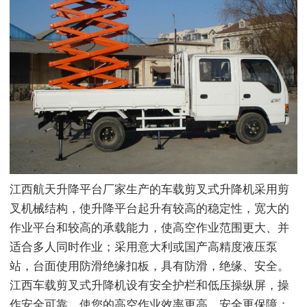
江西航天升降平台厂家生产的车载剪叉式升降机采用剪
叉机械结构，使升降平台起升有较高的稳定性，宽大的
作业平台和较高的承载能力，使高空作业范围更大、并
适合多人同时作业；采用意大利或国产高精度液压泵
站，台面使用防滑绝缘扣板，具有防滑，绝缘、安全。
江西车载剪叉式升降机设有安全护栏和低压操纵屏，操
作安全可靠。使您的高空作业效率更高，安全更保障；