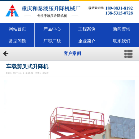
网站首页
产品中心
工程案例
新闻资讯
常见问题
厂容厂貌
企业简介
联系我们
客户案例
车载剪叉式升降机
时间：2017-10-15 10:35:21 浏览：1666次