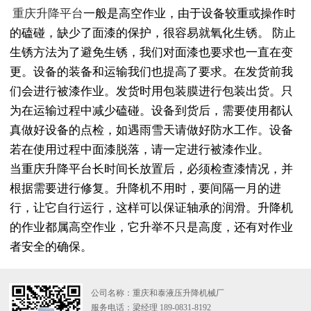
重庆升降平台
一般是高空作业，由于设备较重或操作时
的磕碰，缺少了面漆的保护，很容易就氧化生锈。 防止
生锈方法为了避免生锈，我们对面漆也要求也一直在变
更。设备的装备和运输我们也提高了要求。在发货前我
们会进行被漆作业。发货时用包装膜进行包装出货。只
为在运输过程中减少磕碰。设备到货后，需要使用都认
真做好设备的点检，如遇雨雪天请做好防水工作。设备
若在使用过程中面漆脱落，请一定进行被漆作业。
当重庆升降平台长时间长放置后，必须检查漆情况，并
根据需要进行修复。升降机不用时，要间隔一月的进
行，让它自行运行，这样可以保证轴承的润滑。升降机
的作业都属高空作业，它升举不只是高度，还有对作业
者安全的确保。
公司名称：重庆和泰液压升降机械厂
服务电话：梁经理 189-0831-8192