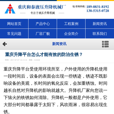
网站首页
产品中心
工程案例
新闻资讯
常见问题
厂容厂貌
企业简介
联系我们
新闻资讯
重庆升降平台怎么才能有效的防治生锈？
时间：2017-07-07 16:13:16 浏览：3246次
重庆升降平台受使用环境所至，户外使用的升降机使用
一段时间后，设备的表面会出现一些锈迹，锈迹不既影
响设备的美观，长时间的氧化反应，会加重锈蚀。时间
越长自然对升降机的影响就越大。升降机厂家向您说一
下恼火的铁锈如何清除。升降机一般都是户外使用，它
大部分时间都暴露于太阳下，风吹雨淋，很容易出现生
锈。