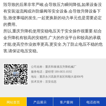
毁导致的后果非常严峻,会导致压力瞬间降低,如果设备没
有安装溢流阀或许防爆阀等安全设备,会导致升降设备下
坠,致使事端的发生,一起更换新的动力单元也是需要必定
的费用。
所以,重庆升降机使用安稳电压关于安全操作很重要.铝合
金升降机有较高的安稳性,广大的作业平台和较高的承载
才能,使高空作业效率更高,更安全.为了防止电压不稳的危
害,请保证电压安稳。
公司名称：重庆和泰液压升降机械厂
服务电话：梁经理 189-0831-8192
地址：重庆永川高新开发区和顺大道806号
技术支持：
亘安信息
网站首页
产品展示
客户案例
电话咨询