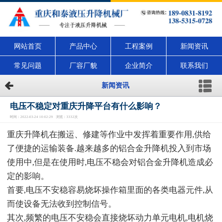
网站首页
产品中心
工程案例
新闻资讯
常见问题
厂容厂貌
企业简介
联系我们
新闻资讯
电压不稳定对重庆升降平台有什么影响？
时间：2022-03-24 10:02:29 浏览：3332次
重庆升降机在搬运、修建等作业中发挥着重要作用,供给
了便捷的运输装备.越来越多的铝合金升降机投入到市场
使用中,但是在使用时,电压不稳会对铝合金升降机造成必
定的影响。
首要,电压不安稳容易烧坏操作箱里面的各类电器元件,从
而使设备无法收到控制信号。
其次,频繁的电压不安稳会直接烧坏动力单元电机,电机烧