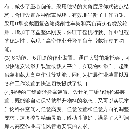
布，减少了重心偏移。采用独特的大角度后仰式铰点结
构，合理设置多种配重模块，有效地平衡了工作力矩。
采用H型变截面复合箱梁剐性车架和高负荷实心橡胶轮
胎，增加了底盘整体刚度，保证了整机行驶、作业过程
的稳定性，实现了高空作业升降平台车带载行驶的功
能。
(3)多功能、多用途的作业装置。通过大臂前端托架，可
以快速安装举升装置或载人平台，实现物料举升、起重
吊装和载人高空作业等功能，同时为扩展作业装置以及
各种工作装置的快速切换提供了接口。
(4)独特的三维旋转托举装置。设计的三维旋转托举装
置，既能够自动保持被举升物料的姿态，又可以实现举
升物料在空间内任意高度、任意位置和任意方向的调整
要求，速度控制精确灵敏，微动性能好，满足了大型洞
库内高空作业与通风管道安装的要求。