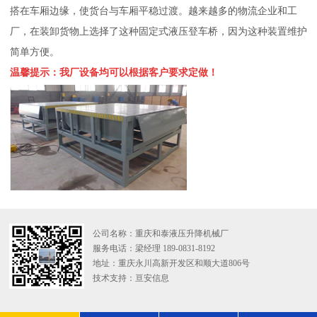
搭在车厢
边缘，使货台与车厢平稳过渡。越来越多的物流企业和工
厂，在装卸货物上选择了这种固定式液压登车桥，因为
这种装置维护
简单方便。
温馨提示：我厂设备均可以根据客户要求定做！
公司名称：重庆和泰液压升降机械厂
服务电话：梁经理 189-0831-8192
地址：重庆永川高新开发区和顺大道806号
技术支持：
亘安信息