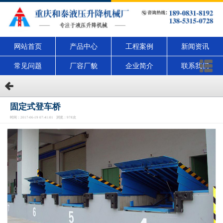
网站首页
产品中心
工程案例
新闻资讯
常见问题
厂容厂貌
企业简介
联系我们
固定式登车桥
时间：2017-06-19 07:41:01 浏览：978次