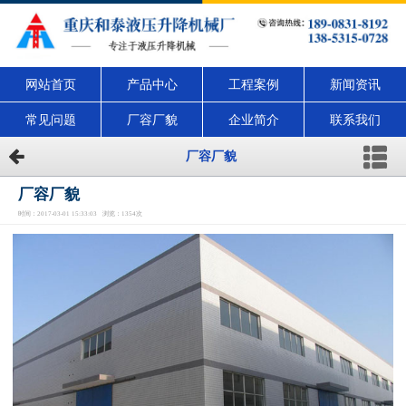
网站首页
产品中心
工程案例
新闻资讯
常见问题
厂容厂貌
企业简介
联系我们
厂容厂貌
厂容厂貌
时间：2017-03-01 15:33:03 浏览：1354次