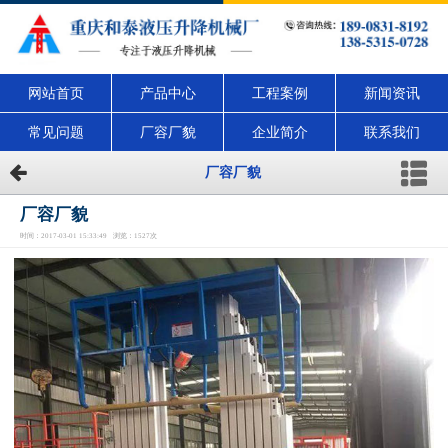
网站首页
产品中心
工程案例
新闻资讯
常见问题
厂容厂貌
企业简介
联系我们
厂容厂貌
厂容厂貌
时间：2017-03-01 15:33:49 浏览：1527次